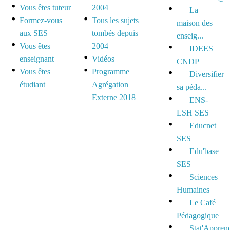
Vous êtes tuteur
2004
La
Formez-vous
Tous les sujets
maison des
aux SES
tombés depuis
enseig...
Vous êtes
2004
IDEES
enseignant
Vidéos
CNDP
Vous êtes
Programme
Diversifier
étudiant
Agrégation
sa péda...
Externe 2018
ENS-
LSH SES
Educnet
SES
Edu'base
SES
Sciences
Humaines
Le Café
Pédagogique
Stat'Appren