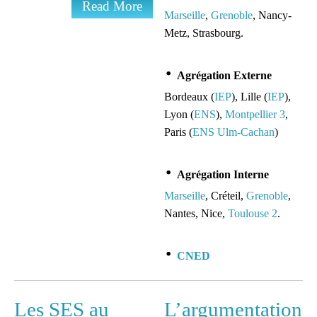
Read More
Marseille
,
Grenoble
, Nancy-
Metz, Strasbourg.
Agrégation Externe
Bordeaux (
IEP
), Lille (
IEP
),
Lyon (
ENS
),
Montpellier 3
,
Paris (
ENS Ulm-Cachan
)
Agrégation Interne
Marseille
, Créteil,
Grenoble
,
Nantes, Nice,
Toulouse 2
.
CNED
Les SES au
L’argumentation