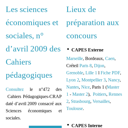
Les sciences
Lieux de
économiques et
préparation aux
sociales, n°
concours
d’avril 2009 des
CAPES Externe
Marseille
, Bordeaux,
Caen
,
Cahiers
Créteil
Paris 8
,
Dijon
,
pédagogiques
Grenoble
,
Lille 1
l
Fiche PDF
,
Lyon 2
,
Montpellier 3
,
Nancy
,
Nantes
,
Nice
, Paris 1 (
Master
Consultez
le n°472 des
1
-
Master 2
),
Poitiers
,
Rennes
Cahiers Pédagogiques-CRAP
2
,
Strasbourg
,
Versailles
,
daté d’avril 2009 consacré aux
Toulouse
.
Sciences économiques et
sociales.
CAPES Interne