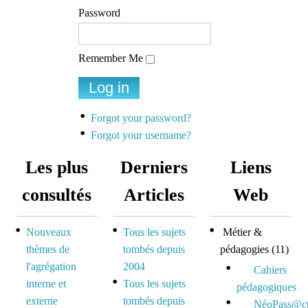
Password
Remember Me
Forgot your password?
Forgot your username?
Les plus
Derniers
Liens
consultés
Articles
Web
Nouveaux
Tous les sujets
Métier &
thèmes de
tombés depuis
pédagogies
(11)
l'agrégation
2004
Cahiers
interne et
Tous les sujets
pédagogiques
externe
tombés depuis
NéoPass@ct