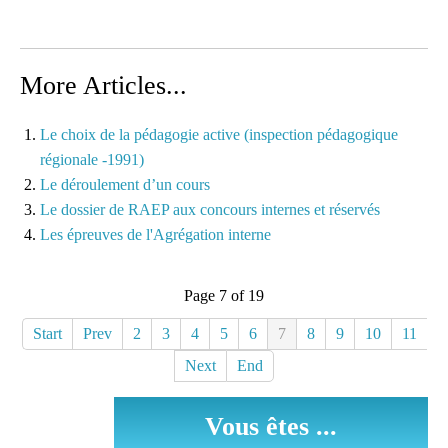
More Articles...
Le choix de la pédagogie active (inspection pédagogique
régionale -1991)
Le déroulement d’un cours
Le dossier de RAEP aux concours internes et réservés
Les épreuves de l'Agrégation interne
Page 7 of 19
Start
Prev
2
3
4
5
6
7
8
9
10
11
Next
End
Vous êtes ...