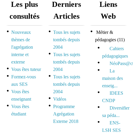
Les plus
Derniers
Liens
consultés
Articles
Web
Nouveaux
Tous les sujets
Métier &
thèmes de
tombés depuis
pédagogies
(11)
l'agrégation
2004
Cahiers
interne et
Tous les sujets
pédagogiques
externe
tombés depuis
NéoPass@ct
Vous êtes tuteur
2004
La
Formez-vous
Tous les sujets
maison des
aux SES
tombés depuis
enseig...
Vous êtes
2004
IDEES
enseignant
Vidéos
CNDP
Vous êtes
Programme
Diversifier
étudiant
Agrégation
sa péda...
Externe 2018
ENS-
LSH SES