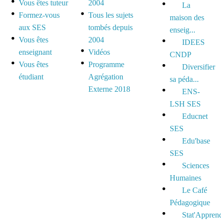
Vous êtes tuteur
2004
La
Formez-vous
Tous les sujets
maison des
aux SES
tombés depuis
enseig...
Vous êtes
2004
IDEES
enseignant
Vidéos
CNDP
Vous êtes
Programme
Diversifier
étudiant
Agrégation
sa péda...
Externe 2018
ENS-
LSH SES
Educnet
SES
Edu'base
SES
Sciences
Humaines
Le Café
Pédagogique
Stat'Appren