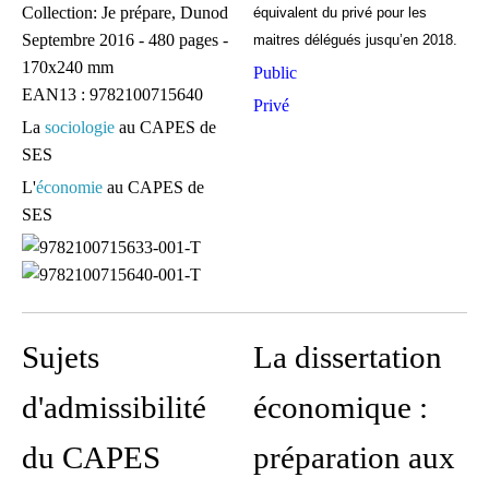
Collection: Je prépare, Dunod
équivalent du privé pour les
Septembre 2016 - 480 pages -
maitres délégués jusqu’en 2018.
170x240 mm
Public
EAN13 : 9782100715640
Privé
La
sociologie
au CAPES de
SES
L'
économie
au CAPES de
SES
Sujets
La dissertation
d'admissibilité
économique :
du CAPES
préparation aux