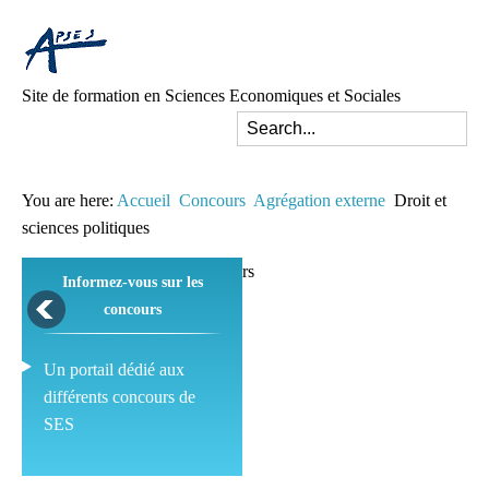
Site de formation en Sciences Economiques et Sociales
You are here:
Accueil
Concours
Agrégation externe
Droit et
sciences politiques
Informez-vous sur les
concours
Un portail dédié aux
différents concours de
SES