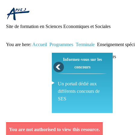
Site de formation en Sciences Economiques et Sociales
You are here:
Accueil
Programmes
Terminale
Enseignement spéci
Informez-vous sur les
concours
Un portail dédié aux
différents concours de
SES
Pédagogie
You are not authorised to view this resource.