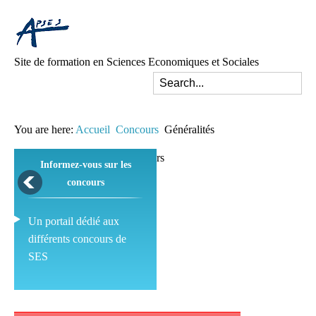
Site de formation en Sciences Economiques et Sociales
You are here:
Accueil
Concours
Généralités
Informez-vous sur les
concours
Un portail dédié aux
différents concours de
SES
Pédagogie