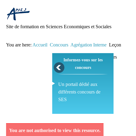
Site de formation en Sciences Economiques et Sociales
You are here:
Accueil
Concours
Agrégation Interne
Leçon
Informez-vous sur les
concours
Un portail dédié aux
différents concours de
SES
Pédagogie
You are not authorised to view this resource.