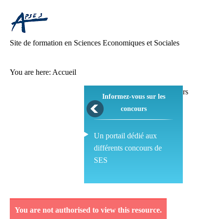
Site de formation en Sciences Economiques et Sociales
You are here:
Accueil
Informez-vous sur les
concours
Un portail dédié aux
différents concours de
SES
Pédagogie
You are not authorised to view this resource.