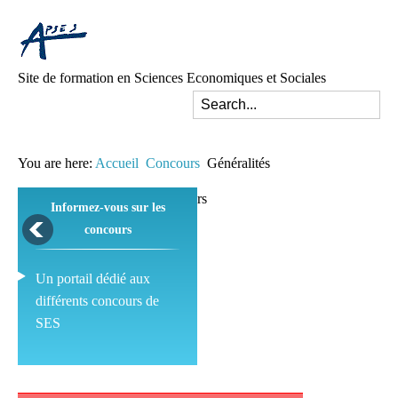
Site de formation en Sciences Economiques et Sociales
You are here:
Accueil
Concours
Généralités
Informez-vous sur les
concours
Un portail dédié aux
différents concours de
SES
Pédagogie