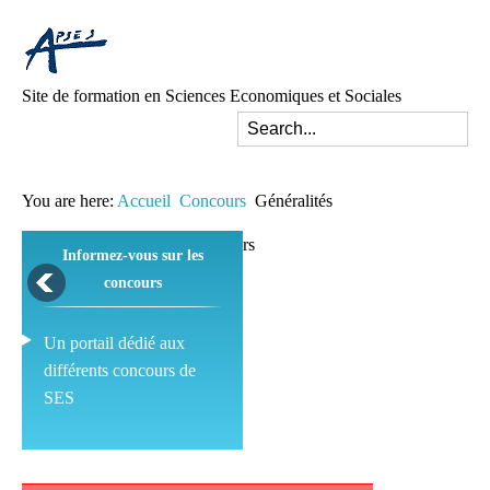
Site de formation en Sciences Economiques et Sociales
You are here:
Accueil
Concours
Généralités
Informez-vous sur les
concours
Un portail dédié aux
différents concours de
SES
Pédagogie