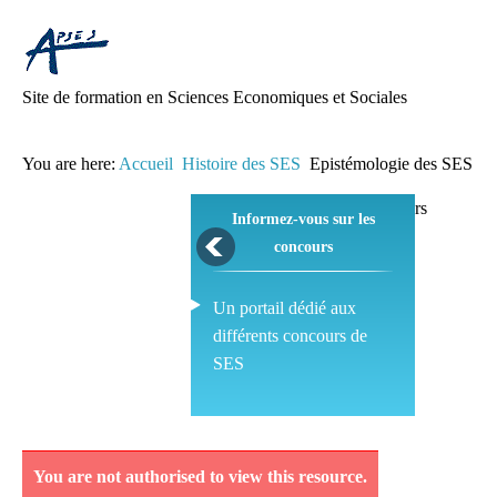
Site de formation en Sciences Economiques et Sociales
You are here:
Accueil
Histoire des SES
Epistémologie des SES
Informez-vous sur les
concours
Un portail dédié aux
différents concours de
SES
Pédagogie
You are not authorised to view this resource.