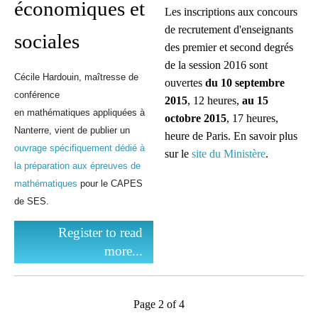
économiques et
Les inscriptions aux concours
de recrutement d'enseignants
sociales
des premier et second degrés
de la session 2016 sont
Cécile Hardouin, maîtresse de
ouvertes
du 10 septembre
conférence
2015
, 12 heures,
au 15
en
mathématiques
appliquées à
octobre 2015
, 17 heures,
Nanterre, vient de publier un
heure de Paris. En savoir plus
ouvrage spécifiquement dédié à
sur le
site du Ministère
.
la préparation aux épreuves de
mathématiques
pour le CAPES
de SES.
Register to read
more...
Page 2 of 4