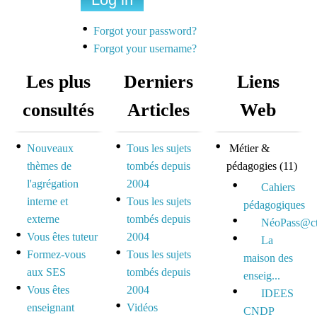
Forgot your password?
Forgot your username?
Les plus
Derniers
Liens
consultés
Articles
Web
Nouveaux
Tous les sujets
Métier &
thèmes de
tombés depuis
pédagogies
(11)
l'agrégation
2004
Cahiers
interne et
Tous les sujets
pédagogiques
externe
tombés depuis
NéoPass@ct
Vous êtes tuteur
2004
La
Formez-vous
Tous les sujets
maison des
aux SES
tombés depuis
enseig...
Vous êtes
2004
IDEES
enseignant
Vidéos
CNDP