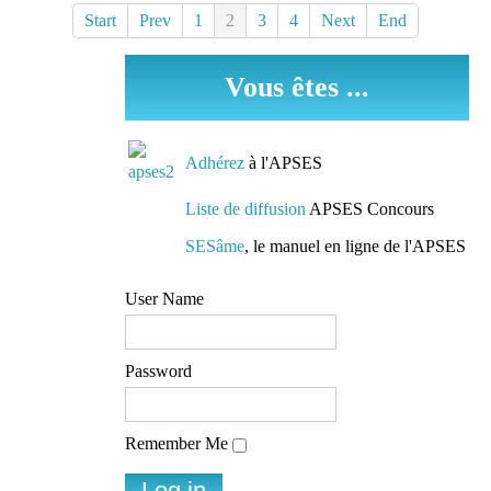
Start
Prev
1
2
3
4
Next
End
Vous êtes ...
Adhérez
à l'APSES
Liste de diffusion
APSES Concours
SESâme
, le manuel en ligne de l'APSES
User Name
Password
Remember Me